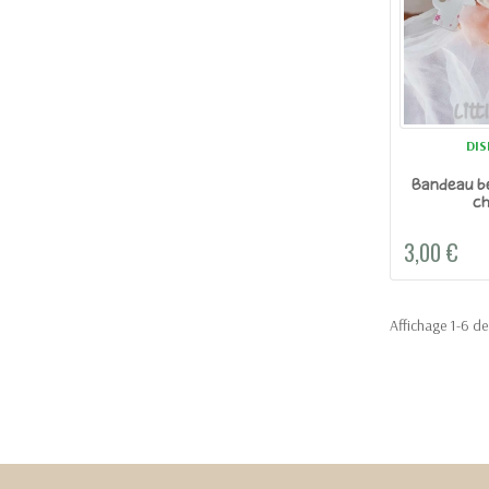
DIS
Bandeau bé
c
3,00 €
Affichage 1-6 de 