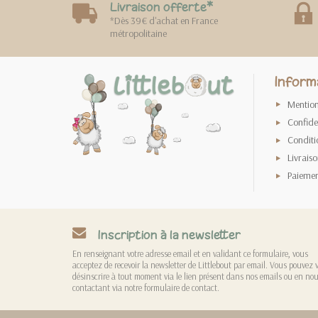
Livraison offerte*
*Dès 39€ d'achat en France
métropolitaine
Inform
Mention
Confiden
Conditi
Livraiso
Paiemen
Inscription à la newsletter
En renseignant votre adresse email et en validant ce formulaire, vous
acceptez de recevoir la newsletter de Littlebout par email. Vous pouvez 
désinscrire à tout moment via le lien présent dans nos emails ou en no
contactant via notre formulaire de contact.