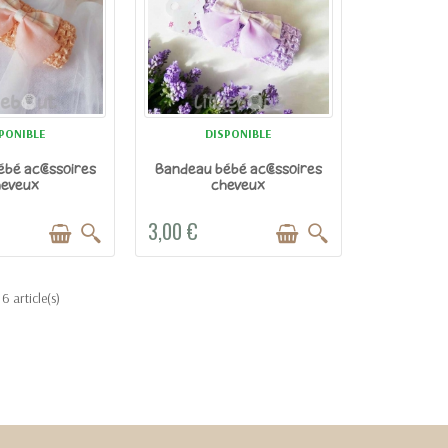
PONIBLE
DISPONIBLE
bé accessoires
Bandeau bébé accessoires
heveux
cheveux
3,00 €
6 article(s)