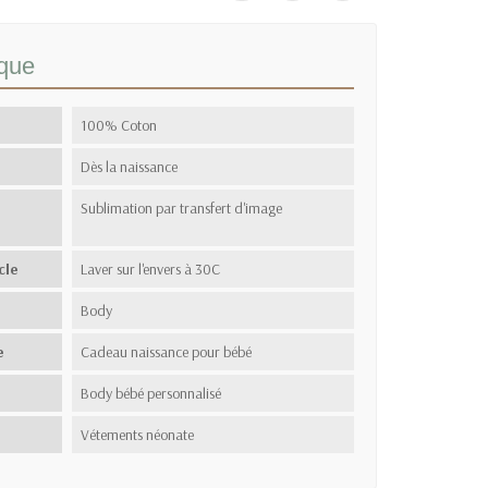
ique
100% Coton
Dès la naissance
Sublimation par transfert d'image
cle
Laver sur l'envers à 30C
Body
e
Cadeau naissance pour bébé
Body bébé personnalisé
Vétements néonate