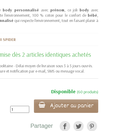
de
body personnalisé
avec
prénom
, ce joli
body
avec
ecte l'environnement, 100 % coton pour le confort de
bébé
,
nnalisé
qui respecte l'environnement, tout en faisant plaisir à
I SPIDER
ise dès 2 articles identiques achetés
litaine - Délai moyen de livraison sous 3 à 5 jours ouvrés.
ture et notification par e-mail, SMS ou message vocal.
Disponible
(60 produits)
Ajouter au panier
Partager