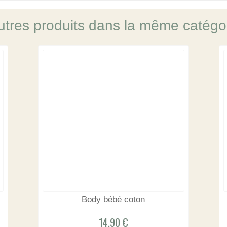
utres produits dans la même catégor
Body bébé coton
14,90 €