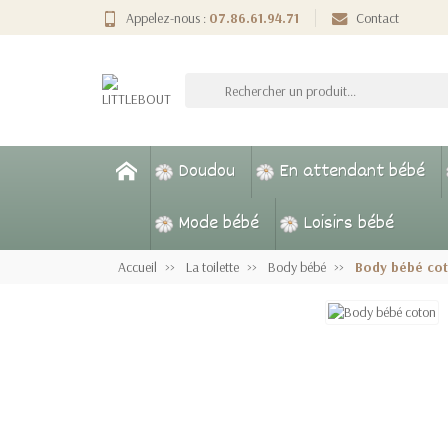
Appelez-nous :
07.86.61.94.71
Contact
Doudou
En attendant bébé
Mode bébé
Loisirs bébé
Accueil
La toilette
Body bébé
Body bébé co