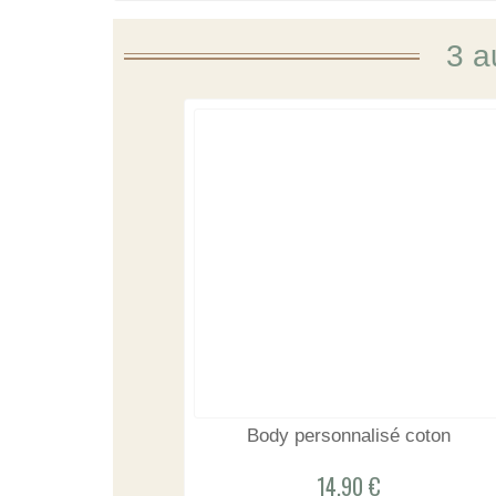
3 a
Body personnalisé coton
14,90 €