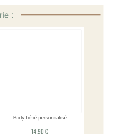
ie :
Body bébé personnalisé
14,90 €