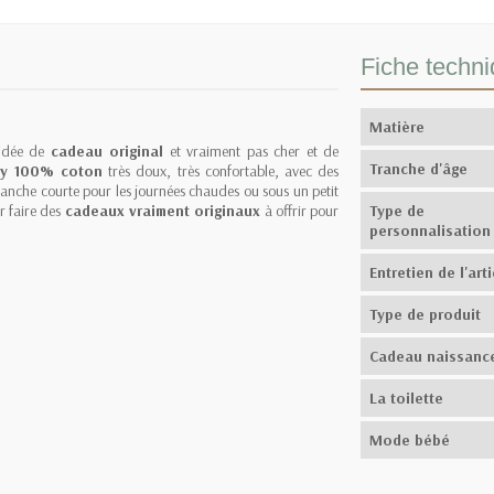
Fiche techn
Matière
idée de
cadeau original
et vraiment pas cher et de
Tranche d'âge
y 100% coton
très doux, très confortable, avec des
anche courte pour les journées chaudes ou sous un petit
r faire des
cadeaux vraiment originaux
à offrir pour
Type de
personnalisation
Entretien de l'arti
Type de produit
Cadeau naissanc
La toilette
Mode bébé